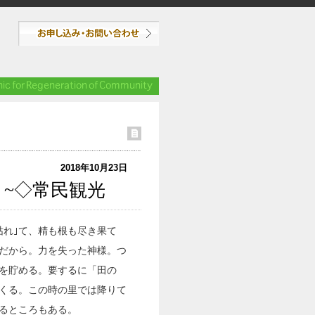
2018年10月23日
~◇常民観光
枯れ｣て、精も根も尽き果て
だから。力を失った神様。つ
を貯める。要するに「田の
くる。この時の里では降りて
るところもある。