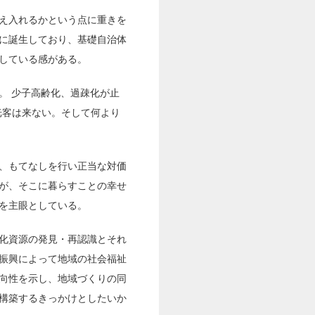
え入れるかという点に重きを
に誕生しており、基礎自治体
している感がある。
。 少子高齢化、過疎化が止
光客は来ない。そして何より
、もてなしを行い正当な対価
が、そこに暮らすことの幸せ
を主眼としている。
化資源の発見・再認識とそれ
振興によって地域の社会福祉
向性を示し、地域づくりの同
構築するきっかけとしたいか