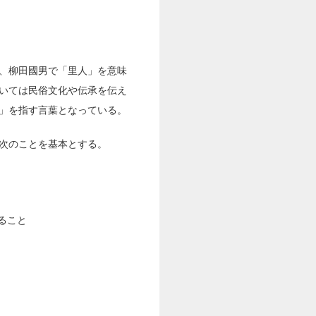
、柳田國男で「里人」を意味
いては民俗文化や伝承を伝え
」を指す言葉となっている。
次のことを基本とする。
ること