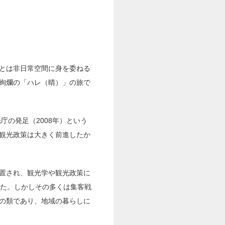
とは非日常空間に身を委ねる
絢爛の「ハレ（晴）」の旅で
庁の発足（2008年）という
観光政策は大きく前進したか
置され、観光学や観光政策に
きた。しかしその多くは集客戦
の類であり、地域の暮らしに