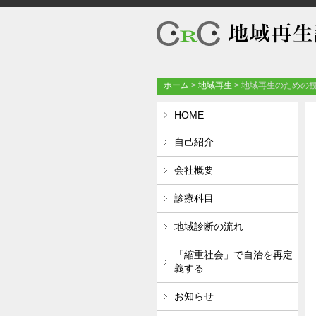
ホーム
>
地域再生
>
地域再生のための観
HOME
自己紹介
会社概要
診療科目
地域診断の流れ
「縮重社会」で自治を再定
義する
お知らせ