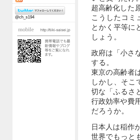
超高齢化した原
こうしたコミ
@ch_s194
とかく平等に
しょう。
政府は「小さ
する。
東京の高齢者
しかし、そこ
切な「ふるさ
行政効率や費
だろうか。
日本人は稲作
世界でもっと