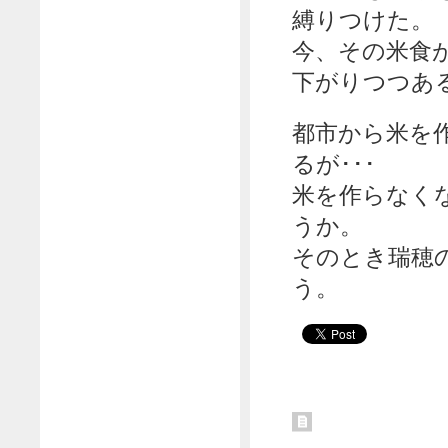
縛りつけた。
今、その米食
下がりつつあ
都市から米を
るが･･･
米を作らなく
うか。
そのとき瑞穂
う。