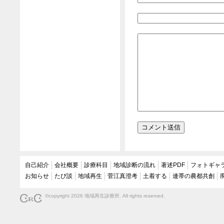
自己紹介
会社概要
診療科目
地域診断の流れ
著述PDF
フォトギャ
お知らせ
たび談
地域再生
菅江真澄考
土着する
連帯の農都共創
©copyright 2026 地域再生診療所. All rights reserved.