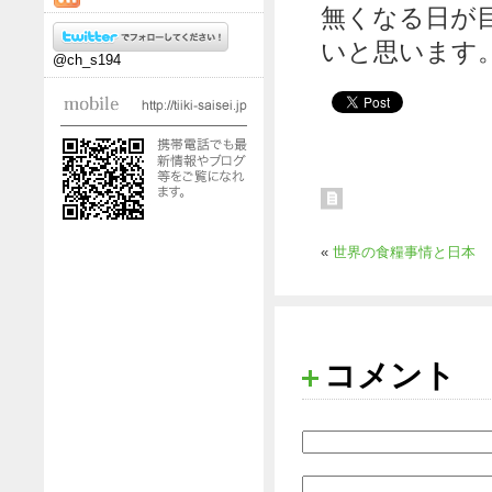
無くなる日が
いと思います
@ch_s194
«
世界の食糧事情と日本
コメント