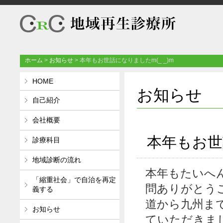
ホーム
>
お知らせ
>
本年もお世話になりましたm(_ _)m
HOME
お知らせ
自己紹介
会社概要
本年もお世話
診療科目
地域診断の流れ
本年もたいへ
「縮重社会」で自治を再定
問ありがとう
義する
道から九州ま
お知らせ
ていただきま