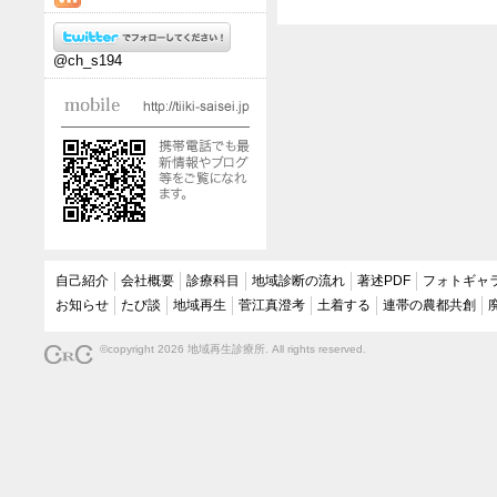
@ch_s194
自己紹介
会社概要
診療科目
地域診断の流れ
著述PDF
フォトギャ
お知らせ
たび談
地域再生
菅江真澄考
土着する
連帯の農都共創
©copyright 2026 地域再生診療所. All rights reserved.