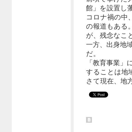
館」を設置し
コロナ禍の中
の報道もある
が、残念なこ
一方、出身地
だ。
「教育事業」
することは地
さて現在、地