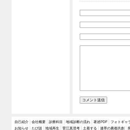
自己紹介
会社概要
診療科目
地域診断の流れ
著述PDF
フォトギャ
お知らせ
たび談
地域再生
菅江真澄考
土着する
連帯の農都共創