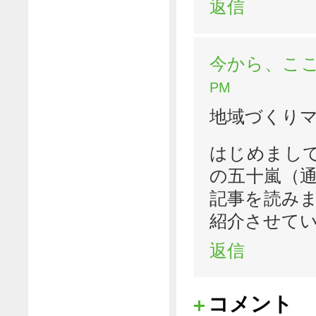
返信
今から、こ
PM
地域づくりマ
はじめまし
の五十嵐（通
記事を読み
紹介させて
返信
コメント