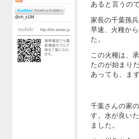
あると言うの
@ch_s194
家長の千葉孫
早速、火種か
た。
この火種は、
たのが始まり
あっても、ま
千葉さんの家
す。水が良い
ました。