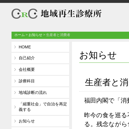
ホーム
>
お知らせ
>
生産者と消費者
HOME
お知らせ
自己紹介
会社概要
生産者と消
診療科目
地域診断の流れ
福田内閣で「消
「縮重社会」で自治を再定
義する
昨今の食を巡る
お知らせ
る。残念ながら