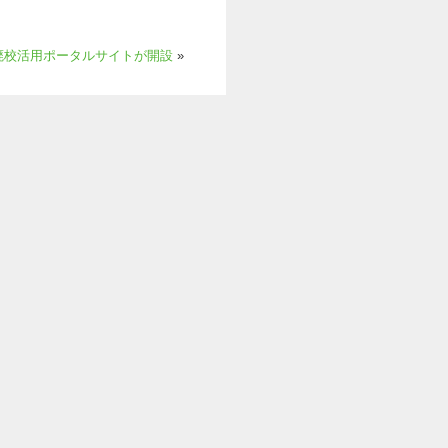
廃校活用ポータルサイトが開設
»