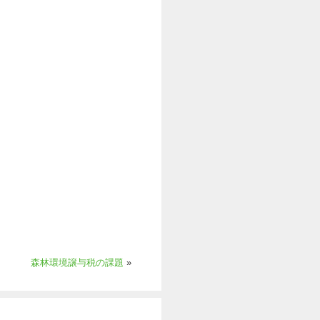
森林環境譲与税の課題
»