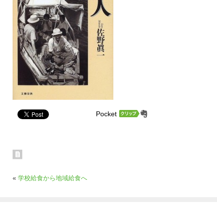
Pocket
«
学校給食から地域給食へ