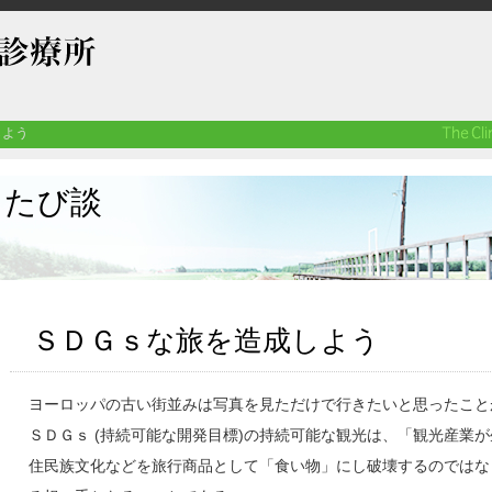
しよう
たび談
ＳＤＧｓな旅を造成しよう
ヨーロッパの古い街並みは写真を見ただけで行きたいと思ったこと
ＳＤＧｓ (持続可能な開発目標)の持続可能な観光は、「観光産業
住民族文化などを旅行商品として「食い物」にし破壊するのではな