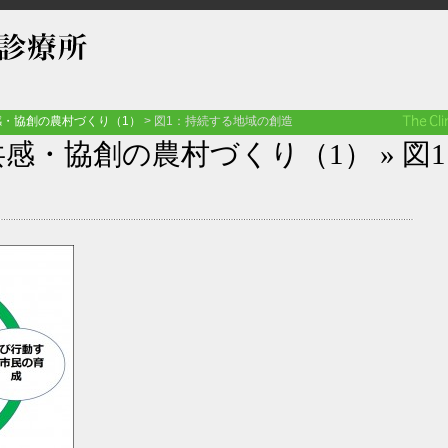
・協創の農村づくり（1）
>
図1：持続する地域の創造
共感・協創の農村づくり（1）
» 