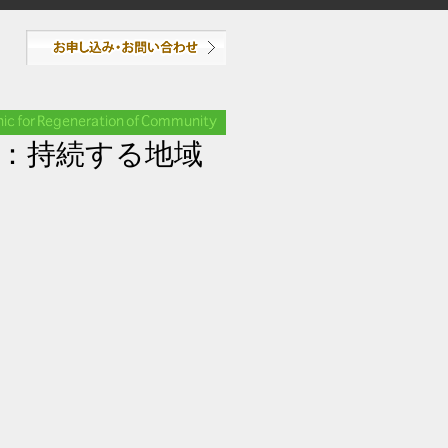
図1：持続する地域