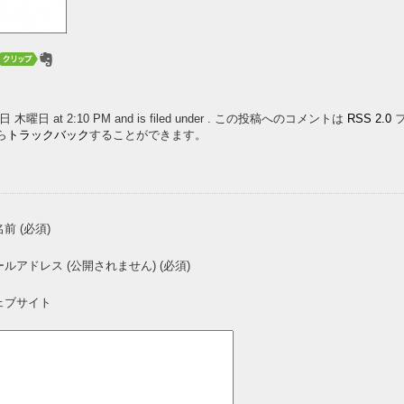
2月17日 木曜日 at 2:10 PM and is filed under . この投稿へのコメントは
RSS 2.0
フ
ら
トラックバック
することができます。
前 (必須)
ールアドレス (公開されません) (必須)
ェブサイト