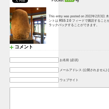
Pocket
This entry was posted on 2022年2月3日
ントは
RSS 2.0
フィードで購読すること
ラックバック
することができます。
コメント
お名前 (必須)
メールアドレス (公開されません) (
ウェブサイト