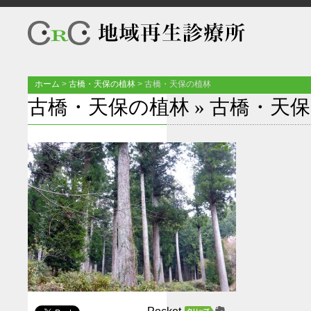
ホーム
>
古橋・天保の植林
>
古橋・天保の植林
古橋・天保の植林
» 古橋・天