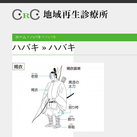
ホーム
>
ハバキ
>
ハバキ
ハバキ
» ハバキ