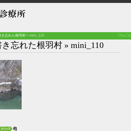
書き忘れた根羽村
>
mini_110
書き忘れた根羽村
» mini_110