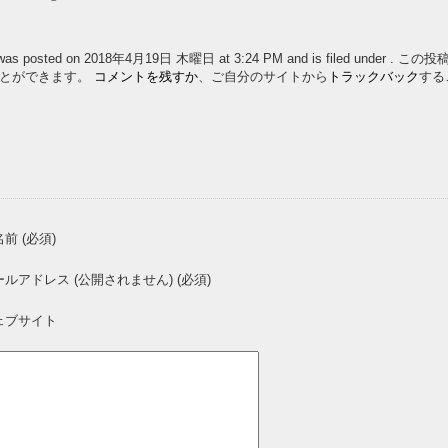
ry was posted on 2018年4月19日 木曜日 at 3:24 PM and is filed under
ことができます。
コメントを残すか
、ご自分のサイトから
トラックバック
する
前 (必須)
ールアドレス (公開されません) (必須)
ェブサイト