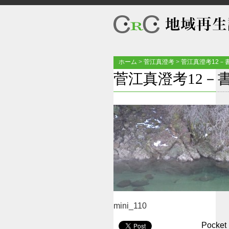
ホーム
>
菅江真澄考
>
菅江真澄考12－
菅江真澄考12－
mini_110
Pocket