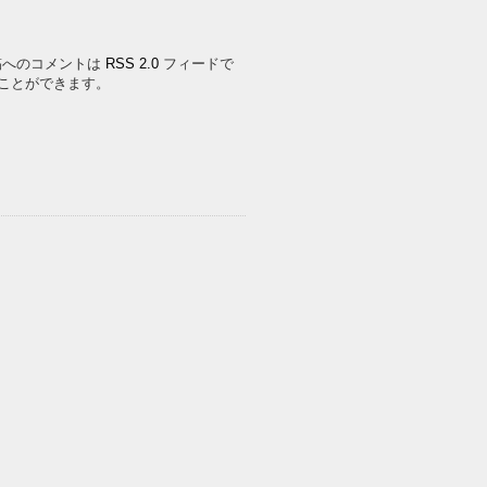
 . この投稿へのコメントは
RSS 2.0
フィードで
ことができます。