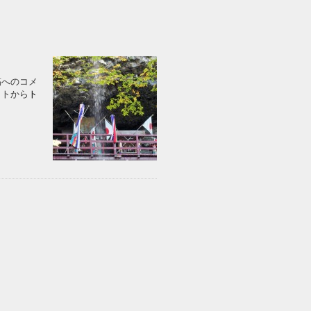
この投稿へのコメ
イトから
ト