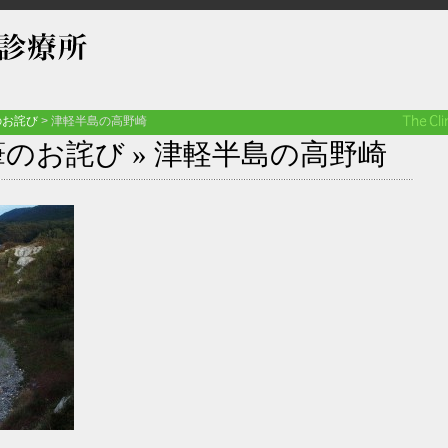
のお詫び
>
津軽半島の高野崎
筆のお詫び
» 津軽半島の高野崎