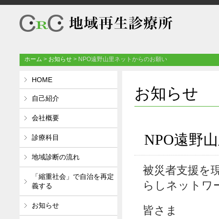
ホーム
>
お知らせ
>
NPO遠野山里ネットからのお願い
HOME
お知らせ
自己紹介
会社概要
NPO遠野
診療科目
地域診断の流れ
被災者支援を
「縮重社会」で自治を再定
らしネットワ
義する
お知らせ
皆さま