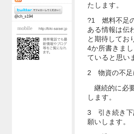
たします。
@ch_s194
?1 燃料不
ある情報は伝
と期待してお
4か所書きま
ていると思い
2 物資の
継続的に必要
します。
3 引き続き
願いします。