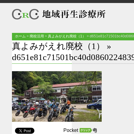
ホーム
>
廃校活用
>
真よみがえれ廃校（1）
>
d651e81c71501bc40d0860
真よみがえれ廃校（1）
»
d651e81c71501bc40d0860224839
Pocket