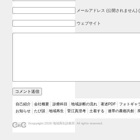
メールアドレス (公開されません) (
ウェブサイト
自己紹介
会社概要
診療科目
地域診断の流れ
著述PDF
フォトギャ
お知らせ
たび談
地域再生
菅江真澄考
土着する
連帯の農都共創
©copyright 2026 地域再生診療所. All rights reserved.