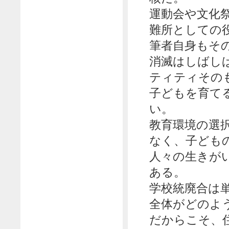
運動会や文化
難所としての
筆者自身もそ
消滅はしばし
ティティその
子どもを育て
い。
教育環境の選
なく、子ども
人々の生きが
ある。
学校統廃合は
全体がどのよ
だからこそ、