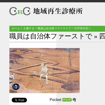
ホーム
>
土着する
>
職員は自治体ファーストで
>
四季農耕図１
職員は自治体ファーストで
» 
Pocket