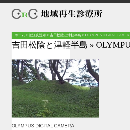
ホーム
>
菅江真澄考
>
吉田松陰と津軽半島
>
OLYMPUS DIGITAL CAMER
吉田松陰と津軽半島
» OLYMPU
OLYMPUS DIGITAL CAMERA