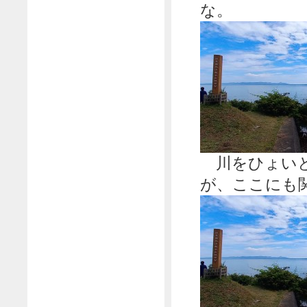
な。
川をひょいと
が、ここにも