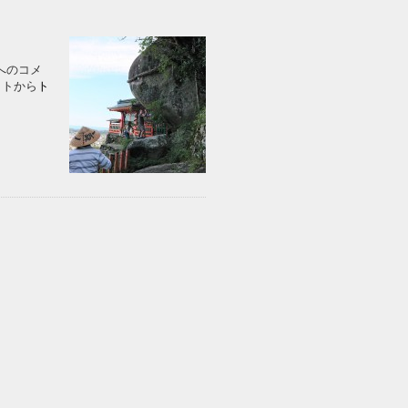
の投稿へのコメ
イトから
ト