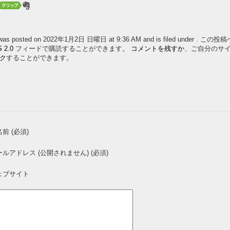
y was posted on 2022年1月2日 日曜日 at 9:36 AM and is filed under . こ
 2.0
フィードで購読することができます。
コメントを残すか
、ご自分のサ
ク
することができます。
前 (必須)
ールアドレス (公開されません) (必須)
ェブサイト