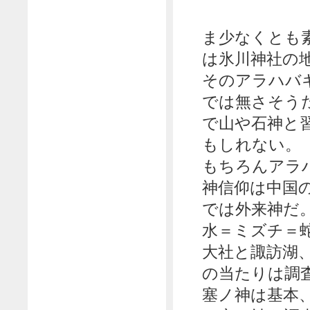
ま少なくとも
は氷川神社の
そのアラハバ
では無さそう
で山や石神と
もしれない。
もちろんアラ
神信仰は中国
では外来神だ
水＝ミズチ＝
大社と諏訪湖
の当たりは調
塞ノ神は基本