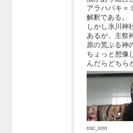
アラハバキ＝
解釈である。
しかし氷川神
あるが、主祭
原の荒ぶる神
ちょっと想像
んだらどちら
DSC_0203