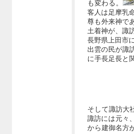
も変わる。
客人は足摩乳
尊も外来神で
土着神が、諏
長野県上田市
出雲の民が諏
に手長足長と
そして諏訪大
諏訪には元々
から建御名方